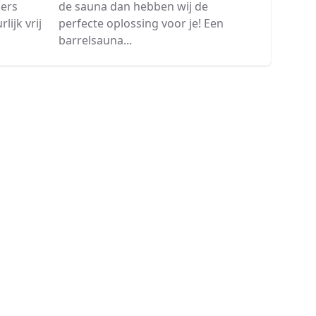
de sauna dan hebben wij de
ders
perfecte oplossing voor je! Een
ijk vrij
barrelsauna...