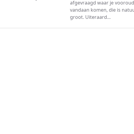
afgevraagd waar je voorou
vandaan komen, die is natuurl
groot. Uiteraard...