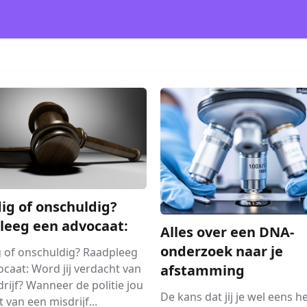
ig of onschuldig?
leeg een advocaat:
Alles over een DNA-
onderzoek naar je
g of onschuldig? Raadpleeg
afstamming
caat: Word jij verdacht van
rijf? Wanneer de politie jou
De kans dat jij je wel eens h
 van een misdrijf...