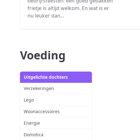
bedrijfsfeesten: een goed gebakken
frietje is altijd welkom. En wat is er
nu leuker dan...
Voeding
Uitgelichte dochters
Verzekeringen
Lego
Woonaccessoires
Energie
Domotica