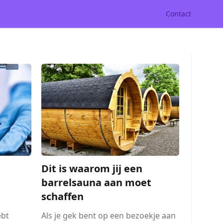
Contact
Dit is waarom jij een
barrelsauna aan moet
schaffen
Als je gek bent op een bezoekje aan
ebt